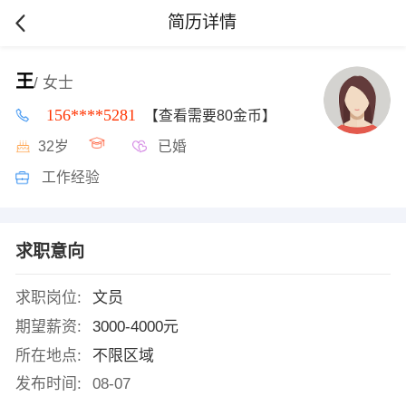
简历详情
王
/ 女士
156****5281
【查看需要80金币】
32岁
已婚
工作经验
求职意向
求职岗位:
文员
期望薪资:
3000-4000元
所在地点:
不限区域
发布时间:
08-07